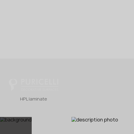
HPL laminate